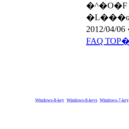
�^�O�
�L���ԍ�
2012/04/0
Windows-8-key
Windows-8-keys
Windows-7-key