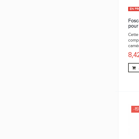
EN PR
Fosc
pour 
Cette
compa
camé
8,4
-1