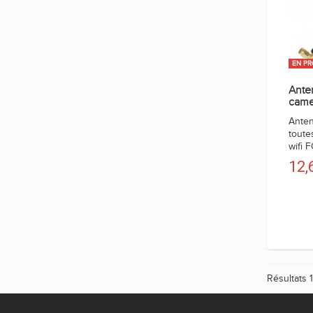
EN PR
Ante
camer
Anten
toute
wifi 
12,
Résultats 1