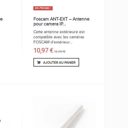
EN PROMO !
ne
Foscam ANT-EXT – Antenne
pour camera IP...
Cette antenne extérieure est
compatible avec les caméras
FOSCAM d’extérieur...
10,97 €
12,90 €
AJOUTER AU PANIER