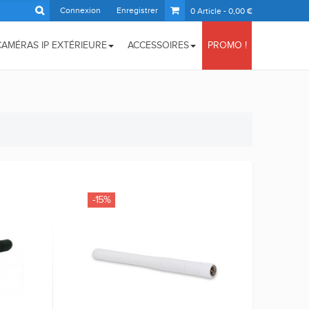
Connexion
Enregistrer
0
Article
- 0,00 €
CAMÉRAS IP EXTÉRIEURE
ACCESSOIRES
PROMO !
-15%